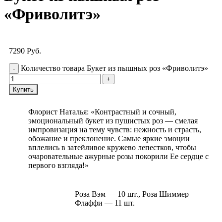
«Фриволитэ»
7290
Руб.
Количество товара Букет из пышных роз «Фриволитэ»
Купить
Флорист Наталья: «Контрастный и сочный,
эмоциональный букет из пушистых роз — смелая
импровизация на тему чувств: нежность и страсть,
обожание и преклонение. Самые яркие эмоции
вплелись в затейливое кружево лепестков, чтобы
очаровательные ажурные розы покорили Ее сердце с
первого взгляда!»
Роза Вэм — 10 шт., Роза Шиммер
Флаффи — 11 шт.