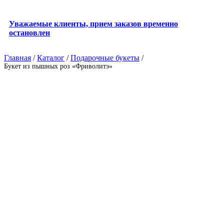
Уважаемые клиенты, прием заказов временно
остановлен
Главная
/
Каталог
/
Подарочные букеты
/
Букет из пышных роз «Фриволитэ»