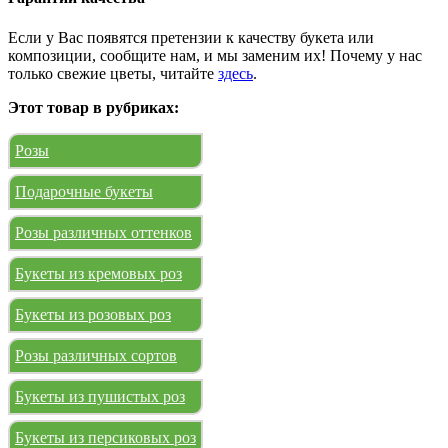
Если у Вас появятся претензии к качеству букета или
композиции, сообщите нам, и мы заменим их! Почему у нас
только свежие цветы, читайте
здесь
.
Этот товар в рубриках:
Розы
Подарочные букеты
Розы различных оттенков
Букеты из кремовых роз
Букеты из розовых роз
Розы различных сортов
Букеты из пушистых роз
Букеты из персиковых роз