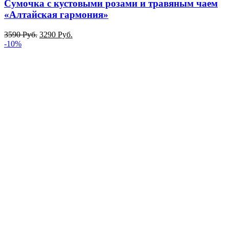
Сумочка с кустовыми розами и травяным чаем
«Алтайская гармония»
3590
Руб.
3290
Руб.
-10%