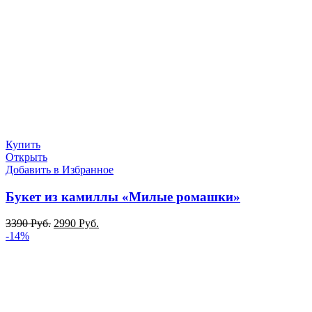
Купить
Открыть
Добавить в Избранное
Букет из камиллы «Милые ромашки»
3390
Руб.
2990
Руб.
-14%