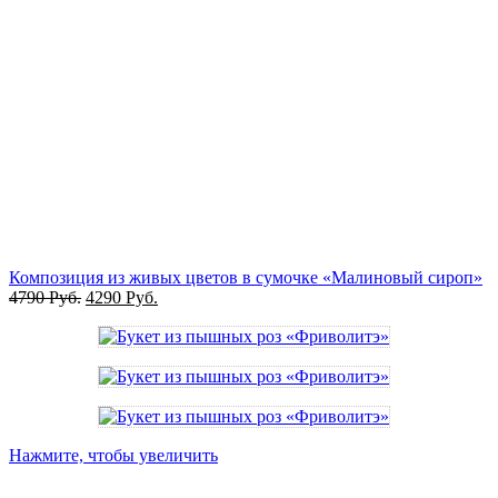
Композиция из живых цветов в сумочке «Малиновый сироп»
4790
Руб.
4290
Руб.
Нажмите, чтобы увеличить