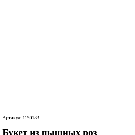
Артикул:
1150183
Букет из пышных роз