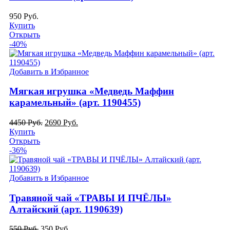
950
Руб.
Купить
Открыть
-40%
Добавить в Избранное
Мягкая игрушка «Медведь Маффин
карамельный» (арт. 1190455)
4450
Руб.
2690
Руб.
Купить
Открыть
-36%
Добавить в Избранное
Травяной чай «ТРАВЫ И ПЧЁЛЫ»
Алтайский (арт. 1190639)
550
Руб.
350
Руб.