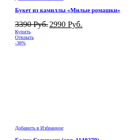
Букет из камиллы «Милые ромашки»
3390
Руб.
2990
Руб.
Купить
Открыть
-38%
Добавить в Избранное