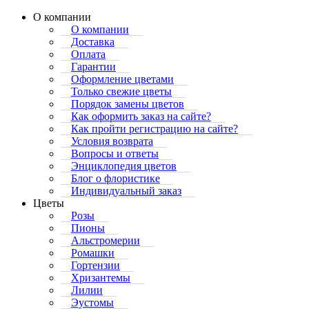
О компании
О компании
Доставка
Оплата
Гарантии
Оформление цветами
Только свежие цветы
Порядок замены цветов
Как оформить заказ на сайте?
Как пройти регистрацию на сайте?
Условия возврата
Вопросы и ответы
Энциклопедия цветов
Блог о флористике
Индивидуальный заказ
Цветы
Розы
Пионы
Альстромерии
Ромашки
Гортензии
Хризантемы
Лилии
Эустомы