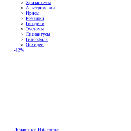
Хризантемы
Альстромерии
Ирисы
Ромашки
Гвоздики
Эустомы
Лизиантусы
Гипсофила
Орхидеи
-12%
Добавить в Избранное