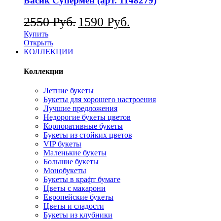
Басик Супермен (арт. 1148279)
2550
Руб.
1590
Руб.
Купить
Открыть
КОЛЛЕКЦИИ
Коллекции
Летние букеты
Букеты для хорошего настроения
Лучшие предложения
Недорогие букеты цветов
Корпоративные букеты
Букеты из стойких цветов
VIP букеты
Маленькие букеты
Большие букеты
Монобукеты
Букеты в крафт бумаге
Цветы с макарони
Европейские букеты
Цветы и сладости
Букеты из клубники