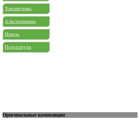
Хризантемы
Альстромерии
Ирисы
Подсолнухи
Оригинальные композиции