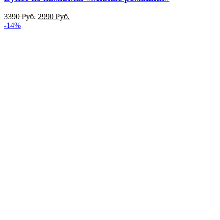
3390
Руб.
2990
Руб.
-14%