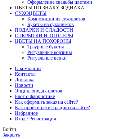
Оформление свадьбы цветами
ЦВЕТЫ ПО ЗНАКУ ЗОДИАКА
СУХОЦВЕТЫ
Композиции из сухоцветов
Букеты из сухоцветов
ПОДАРКИ И СЛАДОСТИ
ОТКРЫТКИ И ТОППЕРЫ
ЦВЕТЫ НА ПОХОРОНЫ
Траурные букеты
Ритуальные корзины
Ритуальные венки
О компании
Контакты
Доставка
Новости
Энциклопедия цветов
Блог о флористике
Как оформить заказ на сайте?
Как пройти регистрацию на сайте?
Избранное
Вход / Регистрация
Войти
Закрыть