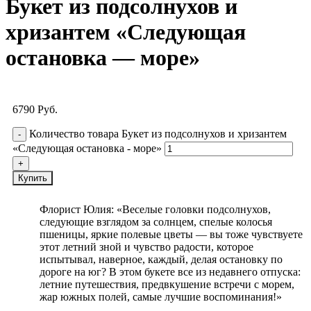
Букет из подсолнухов и
хризантем «Следующая
остановка — море»
6790
Руб.
Количество товара Букет из подсолнухов и хризантем
«Следующая остановка - море»
Купить
Флорист Юлия: «Веселые головки подсолнухов,
следующие взглядом за солнцем, спелые колосья
пшеницы, яркие полевые цветы — вы тоже чувствуете
этот летний зной и чувство радости, которое
испытывал, наверное, каждый, делая остановку по
дороге на юг? В этом букете все из недавнего отпуска:
летние путешествия, предвкушение встречи с морем,
жар южных полей, самые лучшие воспоминания!»