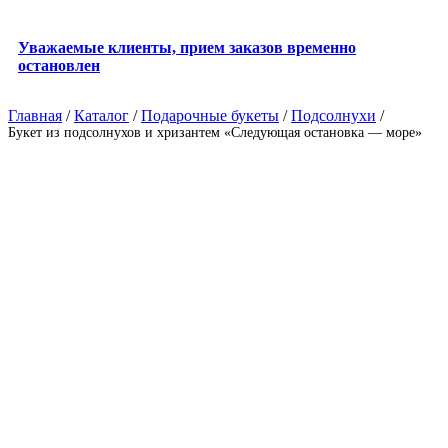
Уважаемые клиенты, прием заказов временно
остановлен
Главная
/
Каталог
/
Подарочные букеты
/
Подсолнухи
/
Букет из подсолнухов и хризантем «Следующая остановка — море»