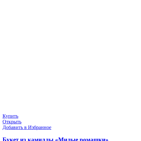
Купить
Открыть
Добавить в Избранное
Букет из камиллы «Милые ромашки»