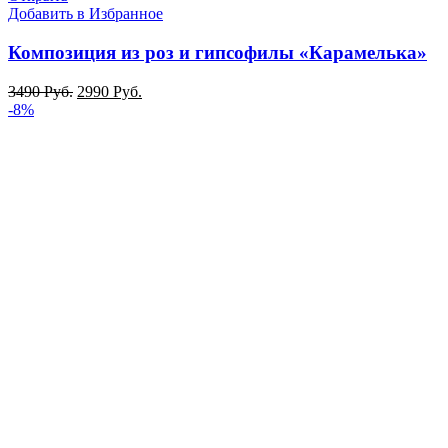
Добавить в Избранное
Композиция из роз и гипсофилы «Карамелька»
3490
Руб.
2990
Руб.
-8%