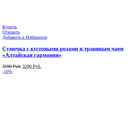
Купить
Открыть
Добавить в Избранное
Сумочка с кустовыми розами и травяным чаем
«Алтайская гармония»
3590
Руб.
3290
Руб.
-10%