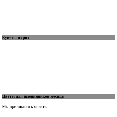
Букеты из роз
Цветы для именинников месяца
Мы принимаем к оплате: