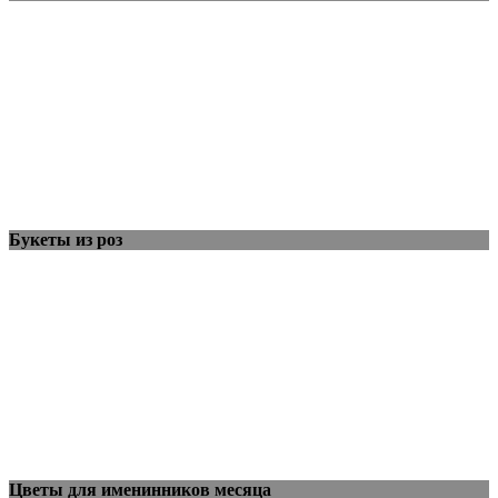
Букеты из роз
Цветы для именинников месяца