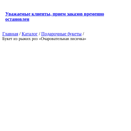
Уважаемые клиенты, прием заказов временно
остановлен
Главная
/
Каталог
/
Подарочные букеты
/
Букет из рыжих роз «Очаровательная лисичка»