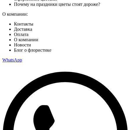
Почему на праздники цветы стоят дороже?
О компании:
Контакты
Доставка
Оплата
О компании
Новости
Блог о флористике
WhatsApp