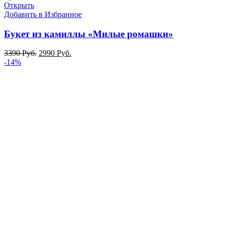
Открыть
Добавить в Избранное
Букет из камиллы «Милые ромашки»
3390
Руб.
2990
Руб.
-14%