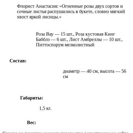
Флорист Анастасия: «Огненные розы двух сортов и
сочные листья распушились в букете, словно мягкий
хвост яркой лисицы.»
Роза Вау — 15 шт., Роза кустовая Кинг
Бабблз — 6 шт., Лист Амбреллы — 10 шт.,
Питтоспорум мелколистный
Состав:
диаметр — 40 см, высота — 56
см
Габариты:
1,5 кг.
Вес: