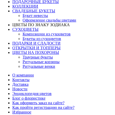
ПОДАРОЧНЫЕ БУКЕТЫ
КОЛЛЕКЦИИ
СВАДЕБНЫЕ БУКЕТЫ
Букет невесты
Оформление свадьбы цветами
ЦВЕТЫ ПО ЗНАКУ ЗОДИАКА
СУХОЦВЕТЫ
Композиции из сухоцветов
Букеты из сухоцветов
ПОДАРКИ И СЛАДОСТИ
ОТКРЫТКИ И ТОППЕРЫ
ЦВЕТЫ НА ПОХОРОНЫ
Траурные букеты
Ритуальные корзины
Ритуальные венки
О компании
Контакты
Доставка
Новости
Энциклопедия цветов
Блог о флористике
Как оформить заказ на сайте?
Как пройти регистрацию на сайте?
Избранное