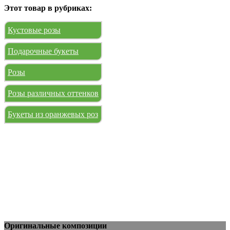
Этот товар в рубриках:
Кустовые розы
Подарочные букеты
Розы
Розы различных оттенков
Букеты из оранжевых роз
Оригинальные композиции