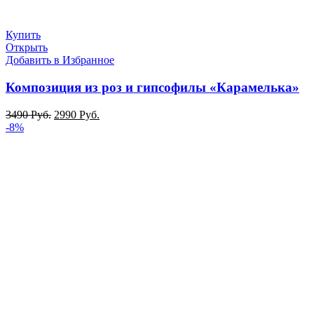
Купить
Открыть
Добавить в Избранное
Композиция из роз и гипсофилы «Карамелька»
3490
Руб.
2990
Руб.
-8%