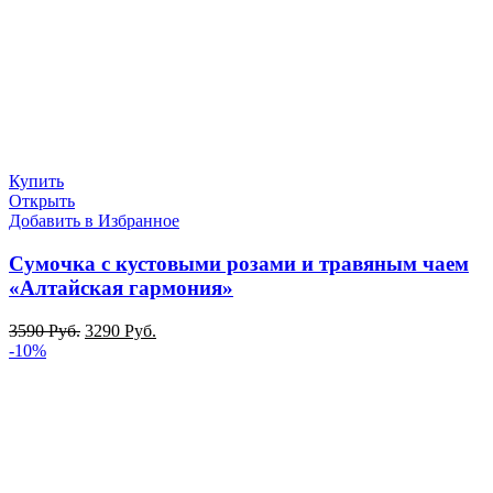
Купить
Открыть
Добавить в Избранное
Сумочка с кустовыми розами и травяным чаем
«Алтайская гармония»
3590
Руб.
3290
Руб.
-10%