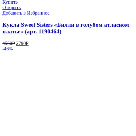
Купить
Открыть
Добавить в Избранное
Кукла Sweet Sisters «Билли в голубом атласном
платье» (арт. 1190464)
4550
Р
2790
Р
-46%