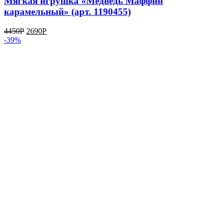
Мягкая игрушка «Медведь Маффин
карамельный» (арт. 1190455)
4450
Р
2690
Р
-39%