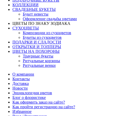
ПОДАРОЧНЫЕ БУКЕТЫ
КОЛЛЕКЦИИ
СВАДЕБНЫЕ БУКЕТЫ
Букет невесты
Оформление свадьбы цветами
ЦВЕТЫ ПО ЗНАКУ ЗОДИАКА
СУХОЦВЕТЫ
Композиции из сухоцветов
Букеты из сухоцветов
ПОДАРКИ И СЛАДОСТИ
ОТКРЫТКИ И ТОППЕРЫ
ЦВЕТЫ НА ПОХОРОНЫ
Траурные букеты
Ритуальные корзины
Ритуальные венки
О компании
Контакты
Доставка
Новости
Энциклопедия цветов
Блог о флористике
Как оформить заказ на сайте?
Как пройти регистрацию на сайте?
Избранное