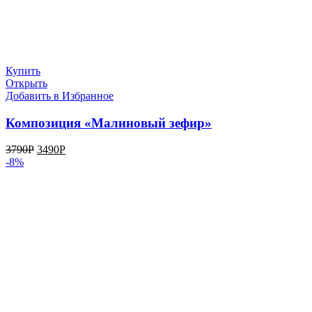
Купить
Открыть
Добавить в Избранное
Композиция «Малиновый зефир»
3790
Р
3490
Р
-8%