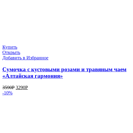
Купить
Открыть
Добавить в Избранное
Сумочка с кустовыми розами и травяным чаем
«Алтайская гармония»
3590
Р
3290
Р
-10%