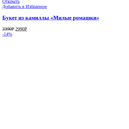
Открыть
Добавить в Избранное
Букет из камиллы «Милые ромашки»
3390
Р
2990
Р
-14%