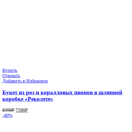
Купить
Открыть
Добавить в Избранное
Букет из роз и коралловых пионов в шляпной
коробке «Реколете»
8390
Р
7590
Р
-40%