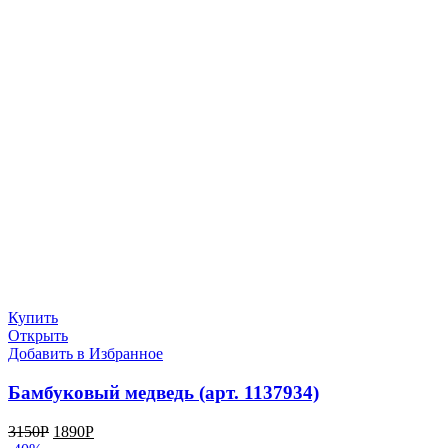
Купить
Открыть
Добавить в Избранное
Бамбуковый медведь (арт. 1137934)
3150
Р
1890
Р